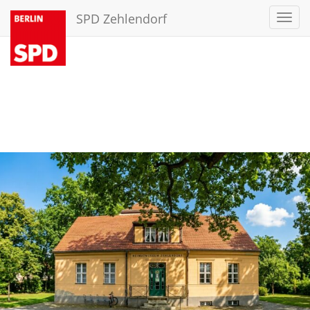
SPD Zehlendorf
Toggl
navig