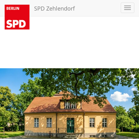
SPD Zehlendorf
Toggl
navig