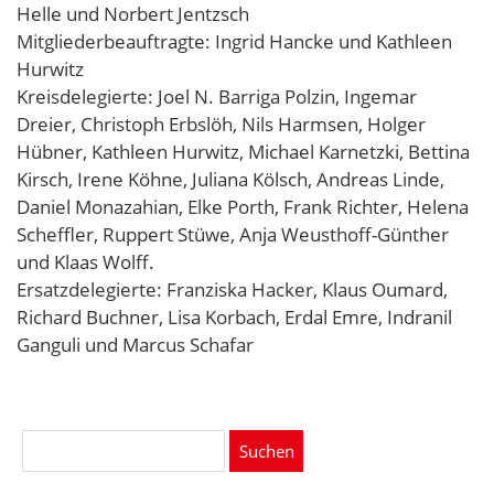
Helle und Norbert Jentzsch
Mitgliederbeauftragte: Ingrid Hancke und Kathleen
Hurwitz
Kreisdelegierte: Joel N. Barriga Polzin, Ingemar
Dreier, Christoph Erbslöh, Nils Harmsen, Holger
Hübner, Kathleen Hurwitz, Michael Karnetzki, Bettina
Kirsch, Irene Köhne, Juliana Kölsch,
Andreas
Linde,
Daniel Monazahian, Elke Porth, Frank Richter, Helena
Scheffler, Ruppert Stüwe, Anja Weusthoff-Günther
und Klaas Wolff.
Ersatzdelegierte: Franziska Hacker, Klaus Oumard,
Richard Buchner, Lisa Korbach, Erdal Emre, Indranil
Ganguli und Marcus Schafar
Suchen
nach: