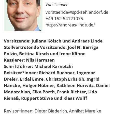
Vorsitzender
vorstaende@spd-zehlendorf.de
+49 152 54121075
https://andreas-linde.de/
Vorsitzende: Juliana Kölsch und
Andreas
Linde
Stellvertretende Vorsitzende: Joel N. Barriga
Polzin, Bettina Kirsch und Irene Köhne
Kassierer: Nils Harmsen
Schriftführer: Michael Karnetzki
Beisitzer*innen: Richard Buchner, Ingemar
Dreier, Erdal Emre, Christoph Erbslöh, Ingrid
Hancke, Holger Hübner, Kathleen Hurwitz, Daniel
Monazahian, Elke Porth, Frank Richter, Udo
Rienaß, Ruppert Stüwe und Klaas Wolff
Revisor*innen: Dieter Biederich, Annikat Mareike